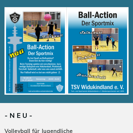
- N E U -
Volleyball für Jugendliche