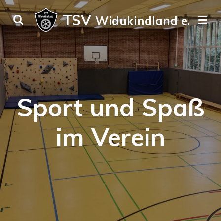
Zum
TSV
Widukindland e. V.
Hauptinhalt
springen
Sport und Spaß
im Verein