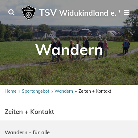
Zum
TSV
Widukindland e. V.
Hauptinhalt
springen
Wandern
Home
»
Sportangebot
»
Wandern
»
Zeiten + Kontakt
Zeiten + Kontakt
Wandern - für alle