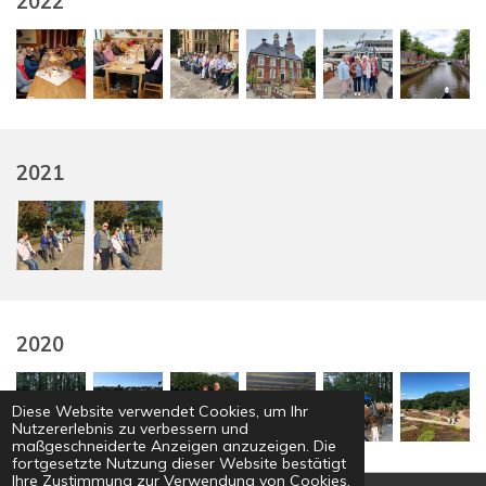
2022
2021
2020
Diese Website verwendet Cookies, um Ihr
Nutzererlebnis zu verbessern und
maßgeschneiderte Anzeigen anzuzeigen. Die
fortgesetzte Nutzung dieser Website bestätigt
Ihre Zustimmung zur Verwendung von Cookies.