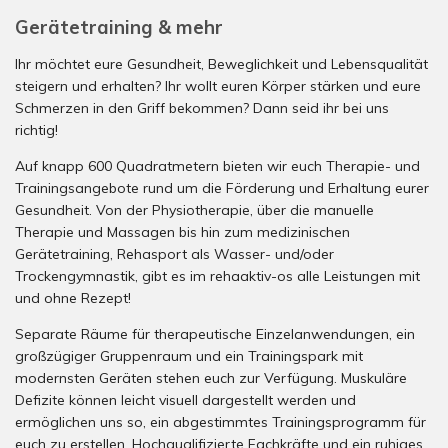
Gerätetraining & mehr
Ihr möchtet eure Gesundheit, Beweglichkeit und Lebensqualität
steigern und erhalten? Ihr wollt euren Körper stärken und eure
Schmerzen in den Griff bekommen? Dann seid ihr bei uns
richtig!
Auf knapp 600 Quadratmetern bieten wir euch Therapie- und
Trainingsangebote rund um die Förderung und Erhaltung eurer
Gesundheit. Von der Physiotherapie, über die manuelle
Therapie und Massagen bis hin zum medizinischen
Gerätetraining, Rehasport als Wasser- und/oder
Trockengymnastik, gibt es im rehaaktiv-os alle Leistungen mit
und ohne Rezept!
Separate Räume für therapeutische Einzelanwendungen, ein
großzügiger Gruppenraum und ein Trainingspark mit
modernsten Geräten stehen euch zur Verfügung. Muskuläre
Defizite können leicht visuell dargestellt werden und
ermöglichen uns so, ein abgestimmtes Trainingsprogramm für
euch zu erstellen. Hochqualifizierte Fachkräfte und ein ruhiges