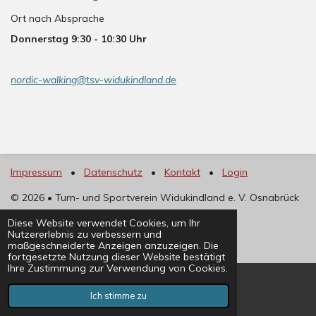
Ort nach Absprache
Donnerstag 9:30 - 10:30 Uhr
nordic-walking@tsv-widukindland.de
Impressum
•
Datenschutz
•
Kontakt
•
Login
©
2026 • Turn- und Sportverein Widukindland e. V. Osnabrück
Diese Website verwendet Cookies, um Ihr
Nutzererlebnis zu verbessern und
maßgeschneiderte Anzeigen anzuzeigen. Die
fortgesetzte Nutzung dieser Website bestätigt
Ihre Zustimmung zur Verwendung von Cookies.
Ich stimme zu
E-Mail