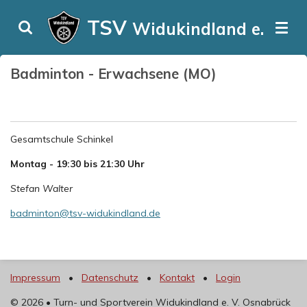
Zum
TSV
Widukindland e. V.
Hauptinhalt
springen
Badminton - Erwachsene (MO)
Gesamtschule Schinkel
Montag - 19:30 bis 21:30
Uhr
Stefan Walter
badminton@tsv-widukindland.de
Impressum
•
Datenschutz
•
Kontakt
•
Login
©
2026 • Turn- und Sportverein Widukindland e. V. Osnabrück