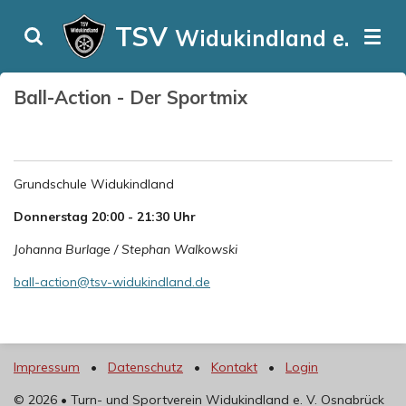
Zum
TSV
Widukindland e. V.
Hauptinhalt
springen
Ball-Action - Der Sportmix
Grundschule Widukindland
Donnerstag 20:00 - 21:30 Uhr
Johanna Burlage / Stephan Walkowski
ball-action@tsv-widukindland.de
Impressum
•
Datenschutz
•
Kontakt
•
Login
©
2026 • Turn- und Sportverein Widukindland e. V. Osnabrück